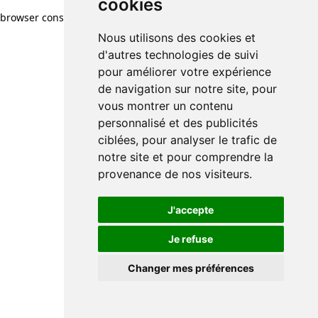
cookies
browser console for more information)
.
Nous utilisons des cookies et
d'autres technologies de suivi
pour améliorer votre expérience
de navigation sur notre site, pour
vous montrer un contenu
personnalisé et des publicités
ciblées, pour analyser le trafic de
notre site et pour comprendre la
provenance de nos visiteurs.
J'accepte
Je refuse
Changer mes préférences