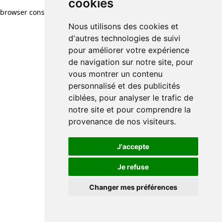
cookies
browser console for more information)
.
Nous utilisons des cookies et
d'autres technologies de suivi
pour améliorer votre expérience
de navigation sur notre site, pour
vous montrer un contenu
personnalisé et des publicités
ciblées, pour analyser le trafic de
notre site et pour comprendre la
provenance de nos visiteurs.
J'accepte
Je refuse
Changer mes préférences