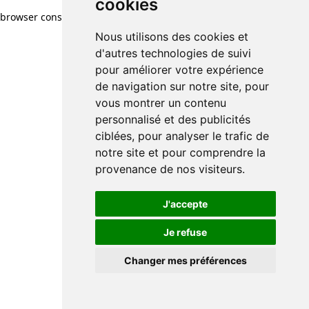
cookies
browser console for more information)
.
Nous utilisons des cookies et
d'autres technologies de suivi
pour améliorer votre expérience
de navigation sur notre site, pour
vous montrer un contenu
personnalisé et des publicités
ciblées, pour analyser le trafic de
notre site et pour comprendre la
provenance de nos visiteurs.
J'accepte
Je refuse
Changer mes préférences