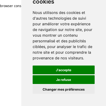
cookies
browser console for more information)
.
Nous utilisons des cookies et
d'autres technologies de suivi
pour améliorer votre expérience
de navigation sur notre site, pour
vous montrer un contenu
personnalisé et des publicités
ciblées, pour analyser le trafic de
notre site et pour comprendre la
provenance de nos visiteurs.
J'accepte
Je refuse
Changer mes préférences