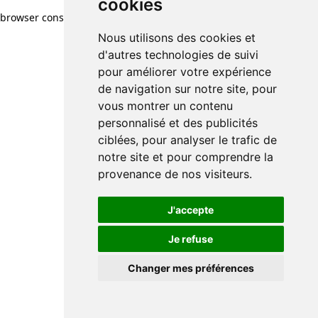
cookies
browser console for more information)
.
Nous utilisons des cookies et
d'autres technologies de suivi
pour améliorer votre expérience
de navigation sur notre site, pour
vous montrer un contenu
personnalisé et des publicités
ciblées, pour analyser le trafic de
notre site et pour comprendre la
provenance de nos visiteurs.
J'accepte
Je refuse
Changer mes préférences