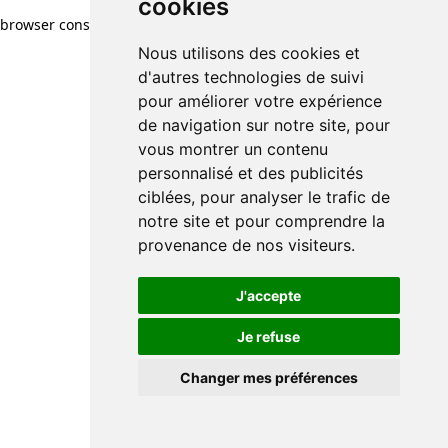
cookies
browser console for more information)
.
Nous utilisons des cookies et
d'autres technologies de suivi
pour améliorer votre expérience
de navigation sur notre site, pour
vous montrer un contenu
personnalisé et des publicités
ciblées, pour analyser le trafic de
notre site et pour comprendre la
provenance de nos visiteurs.
J'accepte
Je refuse
Changer mes préférences