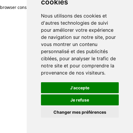
cookies
browser console for more information)
.
Nous utilisons des cookies et
d'autres technologies de suivi
pour améliorer votre expérience
de navigation sur notre site, pour
vous montrer un contenu
personnalisé et des publicités
ciblées, pour analyser le trafic de
notre site et pour comprendre la
provenance de nos visiteurs.
J'accepte
Je refuse
Changer mes préférences