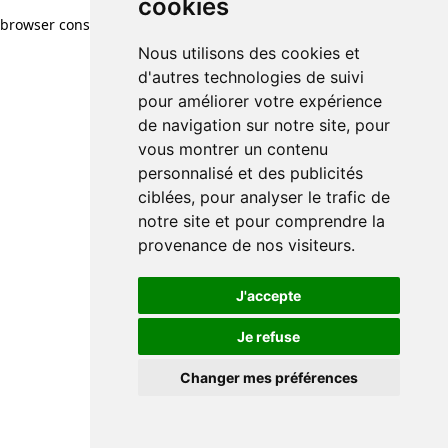
cookies
browser console for more information)
.
Nous utilisons des cookies et
d'autres technologies de suivi
pour améliorer votre expérience
de navigation sur notre site, pour
vous montrer un contenu
personnalisé et des publicités
ciblées, pour analyser le trafic de
notre site et pour comprendre la
provenance de nos visiteurs.
J'accepte
Je refuse
Changer mes préférences