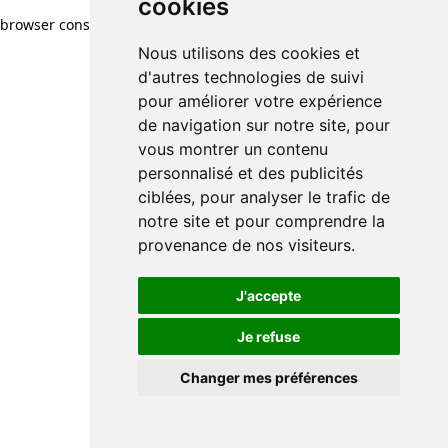
cookies
browser console for more information)
.
Nous utilisons des cookies et
d'autres technologies de suivi
pour améliorer votre expérience
de navigation sur notre site, pour
vous montrer un contenu
personnalisé et des publicités
ciblées, pour analyser le trafic de
notre site et pour comprendre la
provenance de nos visiteurs.
J'accepte
Je refuse
Changer mes préférences