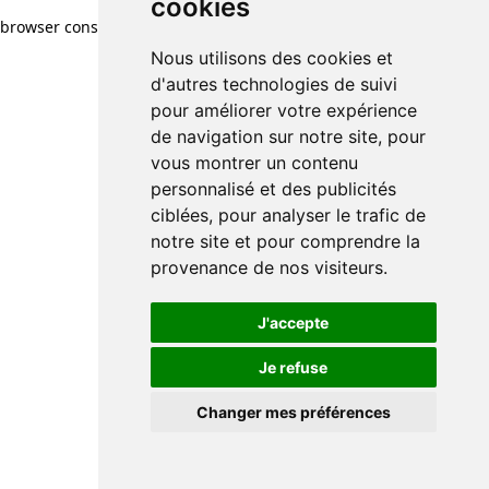
cookies
browser console for more information)
.
Nous utilisons des cookies et
d'autres technologies de suivi
pour améliorer votre expérience
de navigation sur notre site, pour
vous montrer un contenu
personnalisé et des publicités
ciblées, pour analyser le trafic de
notre site et pour comprendre la
provenance de nos visiteurs.
J'accepte
Je refuse
Changer mes préférences