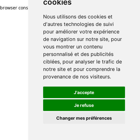
cookies
browser console for more information)
.
Nous utilisons des cookies et
d'autres technologies de suivi
pour améliorer votre expérience
de navigation sur notre site, pour
vous montrer un contenu
personnalisé et des publicités
ciblées, pour analyser le trafic de
notre site et pour comprendre la
provenance de nos visiteurs.
J'accepte
Je refuse
Changer mes préférences