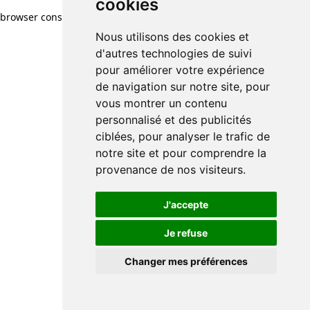
cookies
browser console for more information)
.
Nous utilisons des cookies et
d'autres technologies de suivi
pour améliorer votre expérience
de navigation sur notre site, pour
vous montrer un contenu
personnalisé et des publicités
ciblées, pour analyser le trafic de
notre site et pour comprendre la
provenance de nos visiteurs.
J'accepte
Je refuse
Changer mes préférences