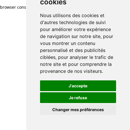
cookies
browser console for more information)
.
Nous utilisons des cookies et
d'autres technologies de suivi
pour améliorer votre expérience
de navigation sur notre site, pour
vous montrer un contenu
personnalisé et des publicités
ciblées, pour analyser le trafic de
notre site et pour comprendre la
provenance de nos visiteurs.
J'accepte
Je refuse
Changer mes préférences