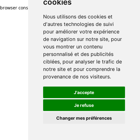
cookies
browser console for more information)
.
Nous utilisons des cookies et
d'autres technologies de suivi
pour améliorer votre expérience
de navigation sur notre site, pour
vous montrer un contenu
personnalisé et des publicités
ciblées, pour analyser le trafic de
notre site et pour comprendre la
provenance de nos visiteurs.
J'accepte
Je refuse
Changer mes préférences