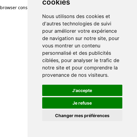
cookies
browser console for more information)
.
Nous utilisons des cookies et
d'autres technologies de suivi
pour améliorer votre expérience
de navigation sur notre site, pour
vous montrer un contenu
personnalisé et des publicités
ciblées, pour analyser le trafic de
notre site et pour comprendre la
provenance de nos visiteurs.
J'accepte
Je refuse
Changer mes préférences