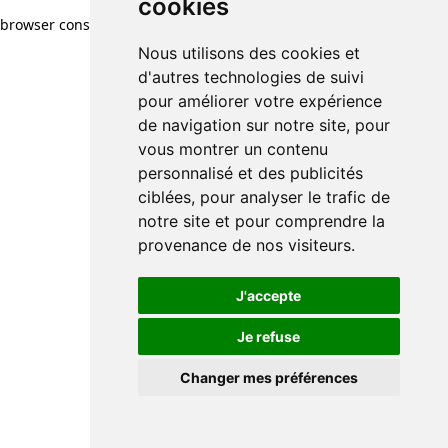
cookies
browser console for more information)
.
Nous utilisons des cookies et
d'autres technologies de suivi
pour améliorer votre expérience
de navigation sur notre site, pour
vous montrer un contenu
personnalisé et des publicités
ciblées, pour analyser le trafic de
notre site et pour comprendre la
provenance de nos visiteurs.
J'accepte
Je refuse
Changer mes préférences