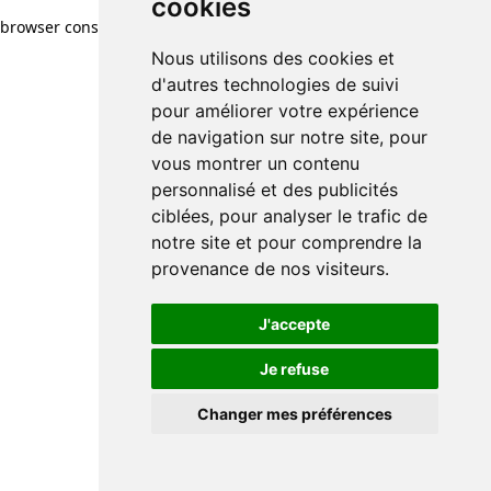
cookies
browser console for more information)
.
Nous utilisons des cookies et
d'autres technologies de suivi
pour améliorer votre expérience
de navigation sur notre site, pour
vous montrer un contenu
personnalisé et des publicités
ciblées, pour analyser le trafic de
notre site et pour comprendre la
provenance de nos visiteurs.
J'accepte
Je refuse
Changer mes préférences