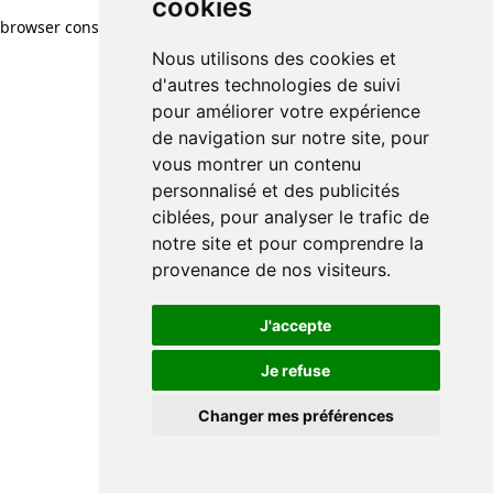
cookies
browser console for more information)
.
Nous utilisons des cookies et
d'autres technologies de suivi
pour améliorer votre expérience
de navigation sur notre site, pour
vous montrer un contenu
personnalisé et des publicités
ciblées, pour analyser le trafic de
notre site et pour comprendre la
provenance de nos visiteurs.
J'accepte
Je refuse
Changer mes préférences