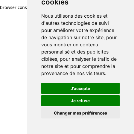
cookies
browser console for more information)
.
Nous utilisons des cookies et
d'autres technologies de suivi
pour améliorer votre expérience
de navigation sur notre site, pour
vous montrer un contenu
personnalisé et des publicités
ciblées, pour analyser le trafic de
notre site et pour comprendre la
provenance de nos visiteurs.
J'accepte
Je refuse
Changer mes préférences