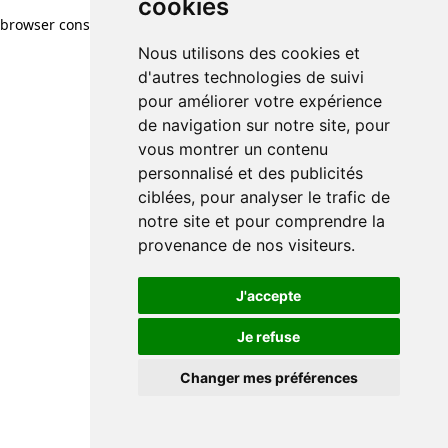
cookies
browser console for more information)
.
Nous utilisons des cookies et
d'autres technologies de suivi
pour améliorer votre expérience
de navigation sur notre site, pour
vous montrer un contenu
personnalisé et des publicités
ciblées, pour analyser le trafic de
notre site et pour comprendre la
provenance de nos visiteurs.
J'accepte
Je refuse
Changer mes préférences