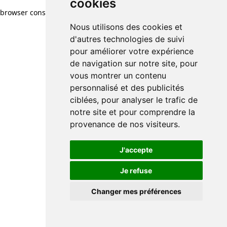
cookies
browser console for more information)
.
Nous utilisons des cookies et
d'autres technologies de suivi
pour améliorer votre expérience
de navigation sur notre site, pour
vous montrer un contenu
personnalisé et des publicités
ciblées, pour analyser le trafic de
notre site et pour comprendre la
provenance de nos visiteurs.
J'accepte
Je refuse
Changer mes préférences