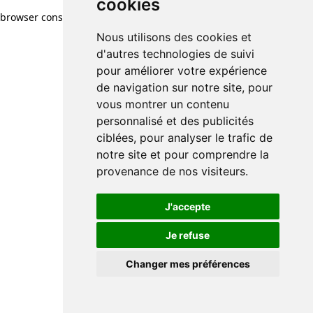
cookies
browser console for more information)
.
Nous utilisons des cookies et
d'autres technologies de suivi
pour améliorer votre expérience
de navigation sur notre site, pour
vous montrer un contenu
personnalisé et des publicités
ciblées, pour analyser le trafic de
notre site et pour comprendre la
provenance de nos visiteurs.
J'accepte
Je refuse
Changer mes préférences