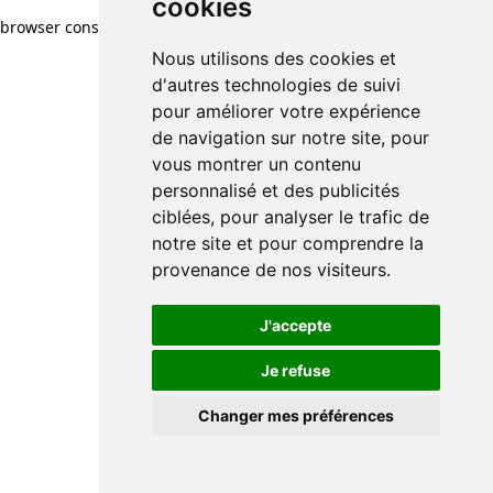
cookies
browser console for more information)
.
Nous utilisons des cookies et
d'autres technologies de suivi
pour améliorer votre expérience
de navigation sur notre site, pour
vous montrer un contenu
personnalisé et des publicités
ciblées, pour analyser le trafic de
notre site et pour comprendre la
provenance de nos visiteurs.
J'accepte
Je refuse
Changer mes préférences