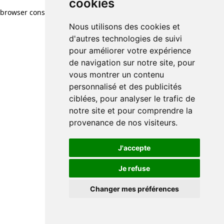
cookies
browser console for more information)
.
Nous utilisons des cookies et
d'autres technologies de suivi
pour améliorer votre expérience
de navigation sur notre site, pour
vous montrer un contenu
personnalisé et des publicités
ciblées, pour analyser le trafic de
notre site et pour comprendre la
provenance de nos visiteurs.
J'accepte
Je refuse
Changer mes préférences