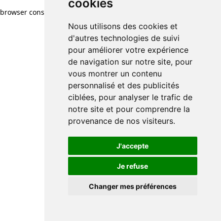
cookies
browser console for more information)
.
Nous utilisons des cookies et
d'autres technologies de suivi
pour améliorer votre expérience
de navigation sur notre site, pour
vous montrer un contenu
personnalisé et des publicités
ciblées, pour analyser le trafic de
notre site et pour comprendre la
provenance de nos visiteurs.
J'accepte
Je refuse
Changer mes préférences