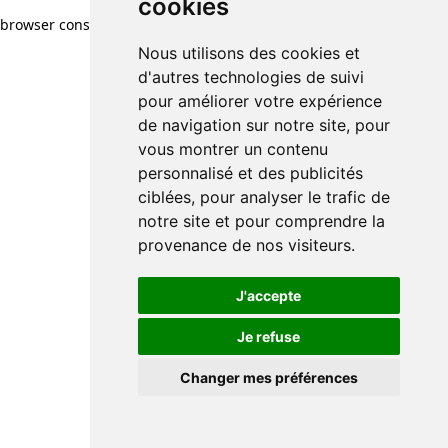
cookies
browser console for more information)
.
Nous utilisons des cookies et
d'autres technologies de suivi
pour améliorer votre expérience
de navigation sur notre site, pour
vous montrer un contenu
personnalisé et des publicités
ciblées, pour analyser le trafic de
notre site et pour comprendre la
provenance de nos visiteurs.
J'accepte
Je refuse
Changer mes préférences