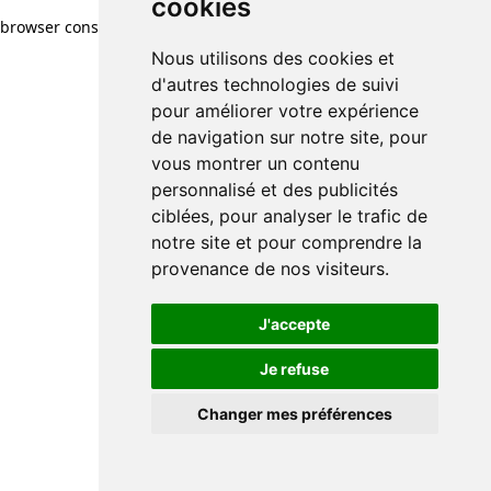
cookies
browser console for more information)
.
Nous utilisons des cookies et
d'autres technologies de suivi
pour améliorer votre expérience
de navigation sur notre site, pour
vous montrer un contenu
personnalisé et des publicités
ciblées, pour analyser le trafic de
notre site et pour comprendre la
provenance de nos visiteurs.
J'accepte
Je refuse
Changer mes préférences