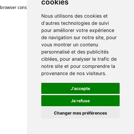
cookies
browser console for more information)
.
Nous utilisons des cookies et
d'autres technologies de suivi
pour améliorer votre expérience
de navigation sur notre site, pour
vous montrer un contenu
personnalisé et des publicités
ciblées, pour analyser le trafic de
notre site et pour comprendre la
provenance de nos visiteurs.
J'accepte
Je refuse
Changer mes préférences