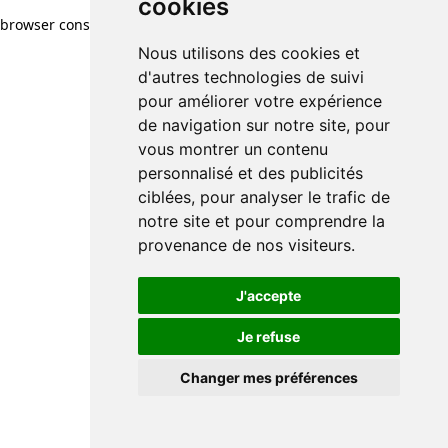
cookies
browser console for more information)
.
Nous utilisons des cookies et
d'autres technologies de suivi
pour améliorer votre expérience
de navigation sur notre site, pour
vous montrer un contenu
personnalisé et des publicités
ciblées, pour analyser le trafic de
notre site et pour comprendre la
provenance de nos visiteurs.
J'accepte
Je refuse
Changer mes préférences