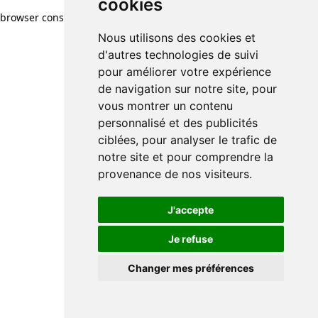
cookies
browser console for more information)
.
Nous utilisons des cookies et
d'autres technologies de suivi
pour améliorer votre expérience
de navigation sur notre site, pour
vous montrer un contenu
personnalisé et des publicités
ciblées, pour analyser le trafic de
notre site et pour comprendre la
provenance de nos visiteurs.
J'accepte
Je refuse
Changer mes préférences