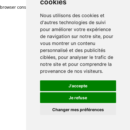
cookies
browser console for more information)
.
Nous utilisons des cookies et
d'autres technologies de suivi
pour améliorer votre expérience
de navigation sur notre site, pour
vous montrer un contenu
personnalisé et des publicités
ciblées, pour analyser le trafic de
notre site et pour comprendre la
provenance de nos visiteurs.
J'accepte
Je refuse
Changer mes préférences