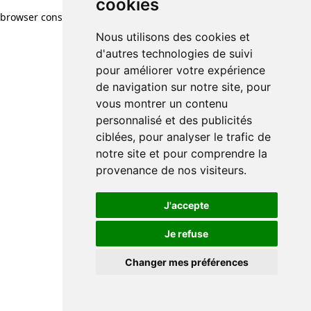
cookies
browser console for more information)
.
Nous utilisons des cookies et
d'autres technologies de suivi
pour améliorer votre expérience
de navigation sur notre site, pour
vous montrer un contenu
personnalisé et des publicités
ciblées, pour analyser le trafic de
notre site et pour comprendre la
provenance de nos visiteurs.
J'accepte
Je refuse
Changer mes préférences