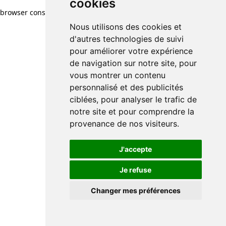
cookies
browser console for more information)
.
Nous utilisons des cookies et
d'autres technologies de suivi
pour améliorer votre expérience
de navigation sur notre site, pour
vous montrer un contenu
personnalisé et des publicités
ciblées, pour analyser le trafic de
notre site et pour comprendre la
provenance de nos visiteurs.
J'accepte
Je refuse
Changer mes préférences