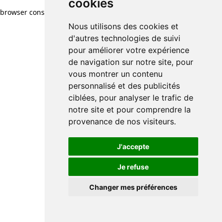
cookies
browser console for more information)
.
Nous utilisons des cookies et
d'autres technologies de suivi
pour améliorer votre expérience
de navigation sur notre site, pour
vous montrer un contenu
personnalisé et des publicités
ciblées, pour analyser le trafic de
notre site et pour comprendre la
provenance de nos visiteurs.
J'accepte
Je refuse
Changer mes préférences