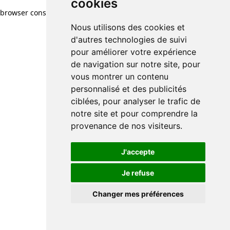
cookies
browser console for more information)
.
Nous utilisons des cookies et
d'autres technologies de suivi
pour améliorer votre expérience
de navigation sur notre site, pour
vous montrer un contenu
personnalisé et des publicités
ciblées, pour analyser le trafic de
notre site et pour comprendre la
provenance de nos visiteurs.
J'accepte
Je refuse
Changer mes préférences