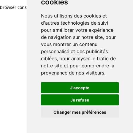
cookies
browser console for more information)
.
Nous utilisons des cookies et
d'autres technologies de suivi
pour améliorer votre expérience
de navigation sur notre site, pour
vous montrer un contenu
personnalisé et des publicités
ciblées, pour analyser le trafic de
notre site et pour comprendre la
provenance de nos visiteurs.
J'accepte
Je refuse
Changer mes préférences