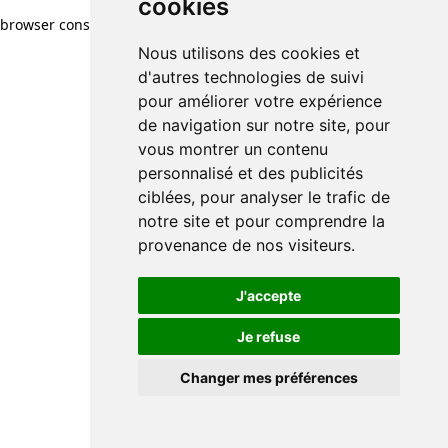
cookies
browser console for more information)
.
Nous utilisons des cookies et
d'autres technologies de suivi
pour améliorer votre expérience
de navigation sur notre site, pour
vous montrer un contenu
personnalisé et des publicités
ciblées, pour analyser le trafic de
notre site et pour comprendre la
provenance de nos visiteurs.
J'accepte
Je refuse
Changer mes préférences