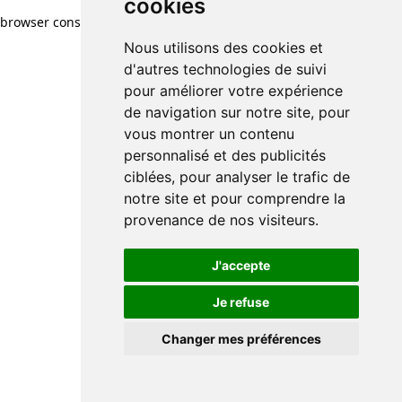
cookies
browser console for more information)
.
Nous utilisons des cookies et
d'autres technologies de suivi
pour améliorer votre expérience
de navigation sur notre site, pour
vous montrer un contenu
personnalisé et des publicités
ciblées, pour analyser le trafic de
notre site et pour comprendre la
provenance de nos visiteurs.
J'accepte
Je refuse
Changer mes préférences