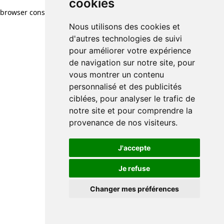
cookies
browser console for more information)
.
Nous utilisons des cookies et
d'autres technologies de suivi
pour améliorer votre expérience
de navigation sur notre site, pour
vous montrer un contenu
personnalisé et des publicités
ciblées, pour analyser le trafic de
notre site et pour comprendre la
provenance de nos visiteurs.
J'accepte
Je refuse
Changer mes préférences