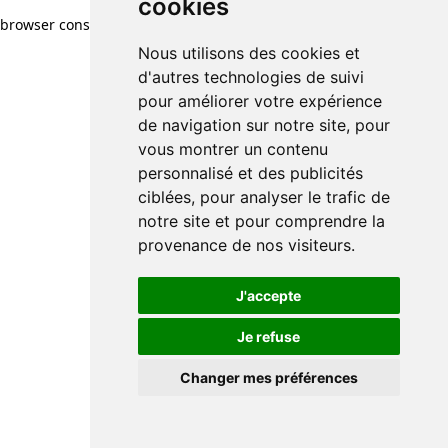
cookies
browser console for more information)
.
Nous utilisons des cookies et
d'autres technologies de suivi
pour améliorer votre expérience
de navigation sur notre site, pour
vous montrer un contenu
personnalisé et des publicités
ciblées, pour analyser le trafic de
notre site et pour comprendre la
provenance de nos visiteurs.
J'accepte
Je refuse
Changer mes préférences