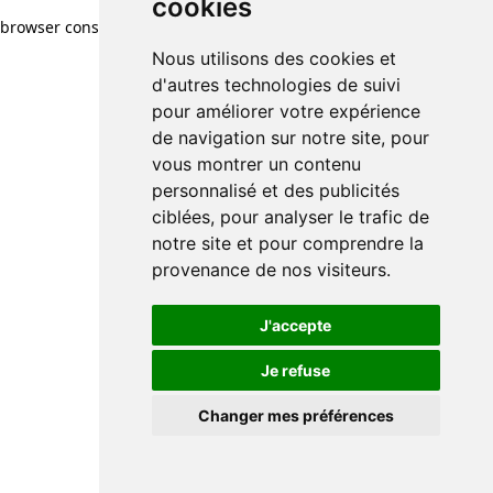
cookies
browser console for more information)
.
Nous utilisons des cookies et
d'autres technologies de suivi
pour améliorer votre expérience
de navigation sur notre site, pour
vous montrer un contenu
personnalisé et des publicités
ciblées, pour analyser le trafic de
notre site et pour comprendre la
provenance de nos visiteurs.
J'accepte
Je refuse
Changer mes préférences