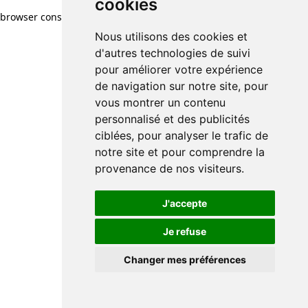
cookies
browser console for more information)
.
Nous utilisons des cookies et
d'autres technologies de suivi
pour améliorer votre expérience
de navigation sur notre site, pour
vous montrer un contenu
personnalisé et des publicités
ciblées, pour analyser le trafic de
notre site et pour comprendre la
provenance de nos visiteurs.
J'accepte
Je refuse
Changer mes préférences