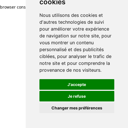
cookies
browser console for more information)
.
Nous utilisons des cookies et
d'autres technologies de suivi
pour améliorer votre expérience
de navigation sur notre site, pour
vous montrer un contenu
personnalisé et des publicités
ciblées, pour analyser le trafic de
notre site et pour comprendre la
provenance de nos visiteurs.
J'accepte
Je refuse
Changer mes préférences