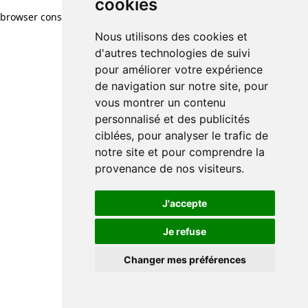
cookies
browser console for more information)
.
Nous utilisons des cookies et
d'autres technologies de suivi
pour améliorer votre expérience
de navigation sur notre site, pour
vous montrer un contenu
personnalisé et des publicités
ciblées, pour analyser le trafic de
notre site et pour comprendre la
provenance de nos visiteurs.
J'accepte
Je refuse
Changer mes préférences