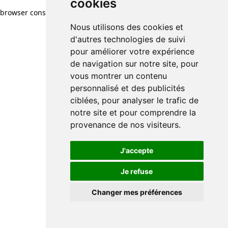
cookies
browser console for more information)
.
Nous utilisons des cookies et
d'autres technologies de suivi
pour améliorer votre expérience
de navigation sur notre site, pour
vous montrer un contenu
personnalisé et des publicités
ciblées, pour analyser le trafic de
notre site et pour comprendre la
provenance de nos visiteurs.
J'accepte
Je refuse
Changer mes préférences