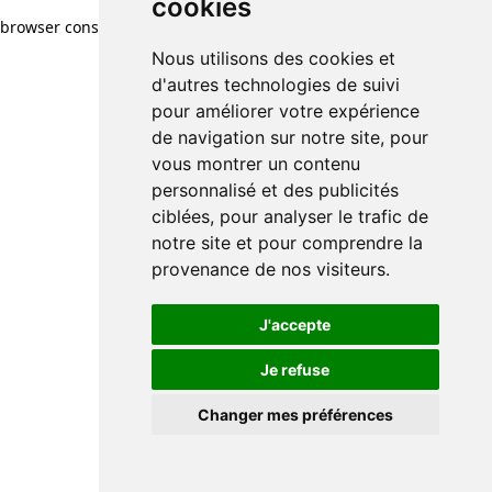
cookies
browser console for more information)
.
Nous utilisons des cookies et
d'autres technologies de suivi
pour améliorer votre expérience
de navigation sur notre site, pour
vous montrer un contenu
personnalisé et des publicités
ciblées, pour analyser le trafic de
notre site et pour comprendre la
provenance de nos visiteurs.
J'accepte
Je refuse
Changer mes préférences