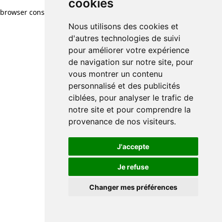
cookies
browser console for more information)
.
Nous utilisons des cookies et
d'autres technologies de suivi
pour améliorer votre expérience
de navigation sur notre site, pour
vous montrer un contenu
personnalisé et des publicités
ciblées, pour analyser le trafic de
notre site et pour comprendre la
provenance de nos visiteurs.
J'accepte
Je refuse
Changer mes préférences