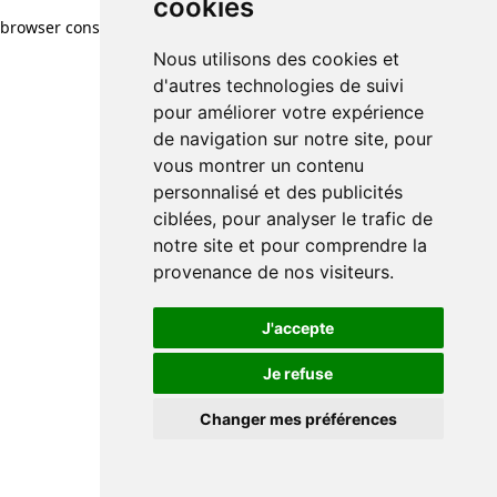
cookies
browser console for more information)
.
Nous utilisons des cookies et
d'autres technologies de suivi
pour améliorer votre expérience
de navigation sur notre site, pour
vous montrer un contenu
personnalisé et des publicités
ciblées, pour analyser le trafic de
notre site et pour comprendre la
provenance de nos visiteurs.
J'accepte
Je refuse
Changer mes préférences