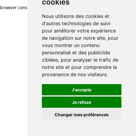
cookies
browser console for more information)
.
Nous utilisons des cookies et
d'autres technologies de suivi
pour améliorer votre expérience
de navigation sur notre site, pour
vous montrer un contenu
personnalisé et des publicités
ciblées, pour analyser le trafic de
notre site et pour comprendre la
provenance de nos visiteurs.
J'accepte
Je refuse
Changer mes préférences