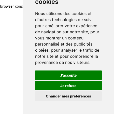
cookies
browser console for more information)
.
Nous utilisons des cookies et
d'autres technologies de suivi
pour améliorer votre expérience
de navigation sur notre site, pour
vous montrer un contenu
personnalisé et des publicités
ciblées, pour analyser le trafic de
notre site et pour comprendre la
provenance de nos visiteurs.
J'accepte
Je refuse
Changer mes préférences